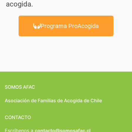
acogida.
Programa ProAcogida
SOMOS AFAC
Asociación de Familias de Acogida de Chile
CONTACTO
Escríbenos a
contacto@somosafac.cl