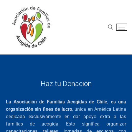
Haz tu Donación
La Asociación de Familias Acogidas de Chile, es una
organización sin fines de lucro
, única en América Latina
dedicada exclusivamente en dar apoyo extra a las
familias de acogida. Esto significa organizar
Inicio
capacitaciones, talleres, jornadas de escucha con