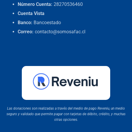
Número Cuenta:
28270536460
Cuenta Vista
Banco:
Bancoestado
Correo:
contacto@somosafac.cl
Las donaciones son realizadas a través del medio de pago Reveniu, un medio
seguro y validado que permite pagar con tarjetas de débito, crédito, y muchas
otras opciones.